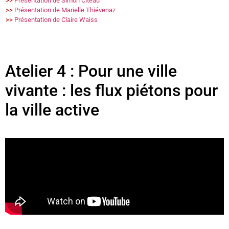
>>
Présentation de Simon Citeau
>>
Présentation de Marielle Thiévenaz
>>
Présentation de Claire Waiss
Atelier 4 : Pour une ville
vivante : les flux piétons pour
la ville active