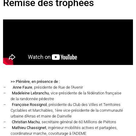
Remise des trophées
>> Plénière, en présence de :
–
Anne Faure
, présidente de Rue de l’Avenir
–
Madeleine Lebranchu
, vice-présidente de la fédération française
de la randonnée pédestre
–
Françoise Rossignol
, présidente du Club des Villes et Territoires
Cyclables et Marchables, 1ère vice-présidente de la communauté
urbaine d’Arras et maire de Dainville
–
Christian Machu
, secrétaire général de 60 Millions de Piétons
–
Mathieu Chassignet
, ingénieur mobilités actives et partagées,
coordinateur marche, covoiturage à l’ADEME