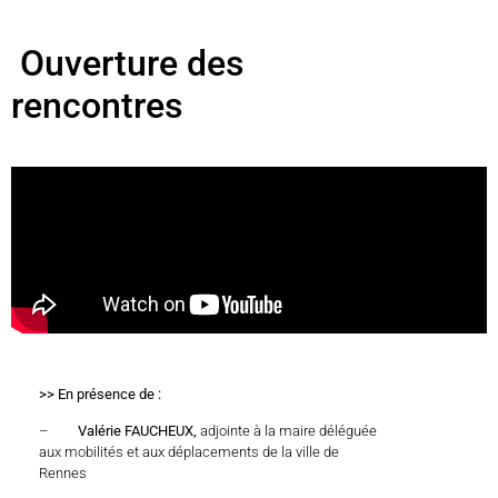
Ouverture des
rencontres
>> En présence de :
–
Valérie FAUCHEUX,
adjointe à la maire déléguée
aux mobilités et aux déplacements de la ville de
Rennes