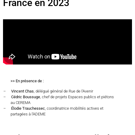
France en 2023
>> En présence de :
–
Vincent Chas
, délégué général de Rue de l’Avenir
–
Cédric Boussuge
, chef de projets Espaces publics et piétons
au CEREMA
–
Élodie Trauchessec
, coordinatrice mobilités actives et
partagées à l’ADEME