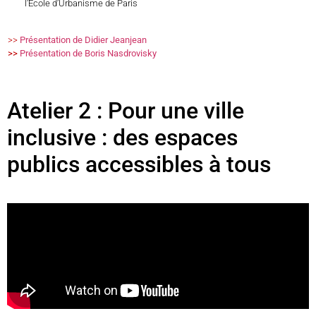
l’École d’Urbanisme de Paris
>
>
Présentation de Didier Jeanjean
>>
Présentation de Boris Nasdrovisky
Atelier 2 : Pour une ville
inclusive : des espaces
publics accessibles à tous