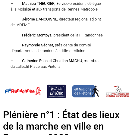
–
Mathieu THEURIER,
3e vice-président, délégué
à la Mobilité et aux transports de Rennes Métropole
–
Jérome DANCOISNE,
directeur regional adjoint
de l’ADEME
–
Frédéric Montoya,
président de la FFRandonnée
–
Raymonde Séchet,
présidente du comité
départemental de randonnée d’Ille-et-Vilaine
–
Catherine Pilon et Christian MACHU
, membres
du collectif Place aux Piétons
Plénière n°1 : État des lieux
de la marche en ville en