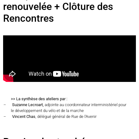
renouvelée + Clôture des
Rencontres
>> La synthèse des ateliers par :
–
Suzanne Lecroart,
adjointe au coordonnateur interministériel pour
le développement du vélo et de la marche
–
Vincent Chas
, délégué général de Rue de l’Avenir