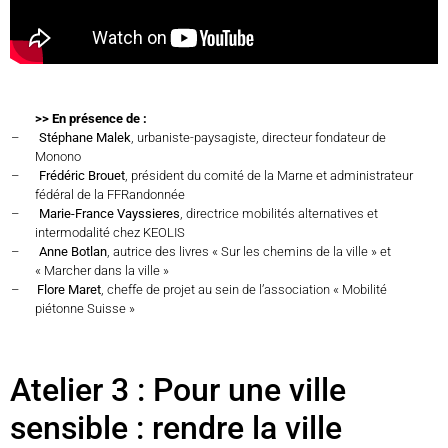
>> En présence de :
–
Stéphane Malek
, urbaniste-paysagiste, directeur fondateur de
Monono
–
Frédéric Brouet
, président du comité de la Marne et administrateur
fédéral de la FFRandonnée
–
Marie-France Vayssieres
, directrice mobilités alternatives et
intermodalité chez KEOLIS
–
Anne Botlan
, autrice des livres « Sur les chemins de la ville » et
« Marcher dans la ville »
–
Flore Maret
, cheffe de projet au sein de l’association « Mobilité
piétonne Suisse »
Atelier 3 : Pour une ville
sensible : rendre la ville