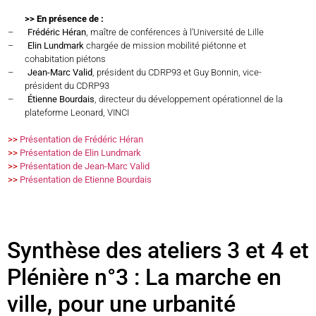
>> En présence de :
–
Frédéric Héran
, maître de conférences à l’Université de Lille
–
Elin Lundmark
chargée de mission mobilité piétonne et
cohabitation piétons
–
Jean-Marc Valid
, président du CDRP93 et Guy Bonnin, vice-
président du CDRP93
–
Étienne Bourdais
, directeur du développement opérationnel de la
plateforme Leonard, VINCI
>>
Présentation de Frédéric Héran
>>
Présentation de Elin Lundmark
>>
Présentation de Jean-Marc Valid
>>
Présentation de Etienne Bourdais
Synthèse des ateliers 3 et 4 et
Plénière n°3 : La marche en
ville, pour une urbanité