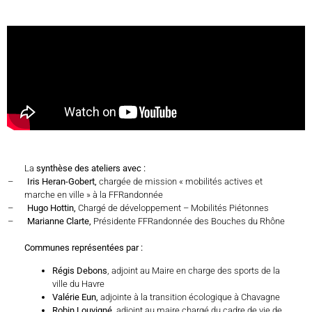
La
synthèse des ateliers avec :
–
Iris Heran-Gobert,
chargée de mission « mobilités actives et
marche en ville » à la FFRandonnée
–
Hugo Hottin,
Chargé de développement – Mobilités Piétonnes
–
Marianne Clarte,
Présidente FFRandonnée des Bouches du Rhône
Communes représentées par :
Régis Debons
, adjoint au Maire en charge des sports de la
ville du Havre
Valérie Eun,
adjointe à la transition écologique à Chavagne
Robin Louvigné
, adjoint au maire chargé du cadre de vie de