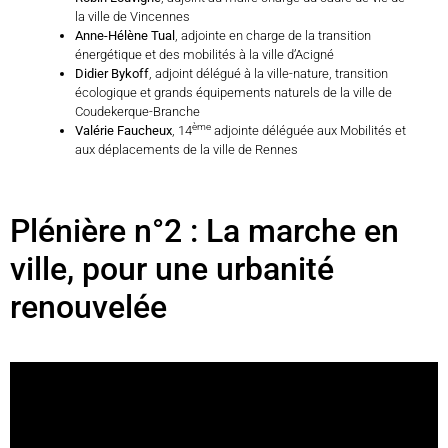
la ville de Vincennes
Anne-Hélène Tual
, adjointe en charge de la transition
énergétique et des mobilités à la ville d’Acigné
Didier Bykoff
, adjoint délégué à la ville-nature, transition
écologique et grands équipements naturels de la ville de
Coudekerque-Branche
ème
Valérie Faucheux
, 14
adjointe déléguée aux Mobilités et
aux déplacements de la ville de Rennes
Plénière n°2 : La marche en
ville, pour une urbanité
renouvelée