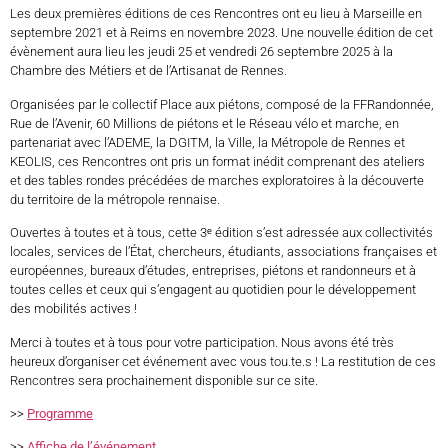
Les deux premières éditions de ces Rencontres ont eu lieu à Marseille en
septembre 2021 et à Reims en novembre 2023. Une nouvelle édition de cet
évènement aura lieu les jeudi 25 et vendredi 26 septembre 2025 à la
Chambre des Métiers et de l’Artisanat de Rennes.
Organisées par le collectif Place aux piétons, composé de la FFRandonnée,
Rue de l’Avenir, 60 Millions de piétons et le Réseau vélo et marche, en
partenariat avec l’ADEME, la DGITM, la Ville, la Métropole de Rennes et
KEOLIS, ces Rencontres ont pris un format inédit comprenant des ateliers
et des tables rondes précédées de marches exploratoires à la découverte
du territoire de la métropole rennaise.
Ouvertes à toutes et à tous, cette 3ᵉ édition s’est adressée aux collectivités
locales, services de l’État, chercheurs, étudiants, associations françaises et
européennes, bureaux d’études, entreprises, piétons et randonneurs et à
toutes celles et ceux qui s’engagent au quotidien pour le développement
des mobilités actives !
Merci à toutes et à tous pour votre participation. Nous avons été très
heureux d’organiser cet événement avec vous tou.te.s ! La restitution de ces
Rencontres sera prochainement disponible sur ce site.
>>
Programme
>>
Affiche de l’événement