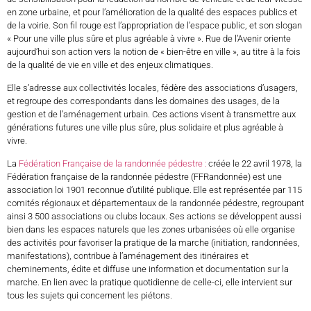
en zone urbaine, et pour l’amélioration de la qualité des espaces publics et
de la voirie. Son fil rouge est l’appropriation de l’espace public, et son slogan
« Pour une ville plus sûre et plus agréable à vivre ». Rue de l’Avenir oriente
aujourd’hui son action vers la notion de « bien-être en ville », au titre à la fois
de la qualité de vie en ville et des enjeux climatiques.
Elle s’adresse aux collectivités locales, fédère des associations d’usagers,
et regroupe des correspondants dans les domaines des usages, de la
gestion et de l’aménagement urbain. Ces actions visent à transmettre aux
générations futures une ville plus sûre, plus solidaire et plus agréable à
vivre.
La
Fédération Française de la randonnée pédestre :
créée le 22 avril 1978, la
Fédération française de la randonnée pédestre (FFRandonnée) est une
association loi 1901 reconnue d’utilité publique. Elle est représentée par 115
comités régionaux et départementaux de la randonnée pédestre, regroupant
ainsi 3 500 associations ou clubs locaux. Ses actions se développent aussi
bien dans les espaces naturels que les zones urbanisées où elle organise
des activités pour favoriser la pratique de la marche (initiation, randonnées,
manifestations), contribue à l’aménagement des itinéraires et
cheminements, édite et diffuse une information et documentation sur la
marche. En lien avec la pratique quotidienne de celle-ci, elle intervient sur
tous les sujets qui concernent les piétons.