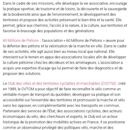
Dans le cadre de ses missions, elle développe la vie associative, encourage
la pratique sportive, de tourisme et de loisirs, la découverte et la sauvegarde
de la biodiversité ainsi que de l’environnement, le développement des
territoires et propose des activités préservant le bien-être et la santé. Elle
permet, grâce aux chemins, l’accès à la nature, à la culture, aux territoires et
favorise le brassage des populations et des générations.
60 Millions de Piétons
: l’association « 60 Millions de Piétons » œuvre pour
la défense des piétons et la valorisation de la marche en ville. Dans le cadre
de ses activités, elle agit aussi bien au niveau local que national. Elle
intervient sur le terrain en appui des associations locales afin de développer
la culture piétonne chez les décideurs et les aménageurs. L’association a
acquis une expertise d’usage qui lui permet de faire des diagnostics et de
proposer des solutions.
Le
Club des villes et des territoires cyclables et marchables (CVCTM)
: créé
en 1989, le CVTCM a pour objectif de faire reconnaître le vélo comme un
véritable moyen de transport du quotidien, développer sa pratique et son
accessibilité sur l’ensemble des territoires et promouvoir la marche et vélo
sans les opposer, en complémentarité avec les transports en commun.
Partenaire des services de l’État, des associations cyclistes, des acteurs
économiques du vélo, des chercheurs et experts, le Club est un acteur
historique de la promotion des mobilités actives en France. Il se positionne
comme un observateur privilégié des politiques vélo, marche et des