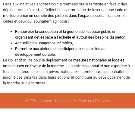
Face aux initiatives encore trop clairsemées sur le territoire en faveur des
déplacements à pied, le Collectif a pour ambition de favoriser
une juste et
meilleure prise en compte des piétons dans l’espace public
. Il rassemble
celles et ceux qui souhaitent agir pour :
Renouveler la conception et la gestion de l’espace public en
organisant cet espace à l’échelle et autour des besoins du piéton,
Accueillir les usagers vulnérables,
Permettre aux piétons de participer aux enjeux liés au
développement durable.
Le Collectif milite pour le déploiement de
mesures nationales et locales
ambitieuses en faveur de la marche
. Il apporte
son appui et son expertise
à
tous les acteurs publics et privés, nationaux et territoriaux, qui souhaitent
inscrire ces priorités dans leurs actions et contribuer au développement de
la marche sur le territoire.
© FFRandonnée - Le collectif « Place aux Piétons »